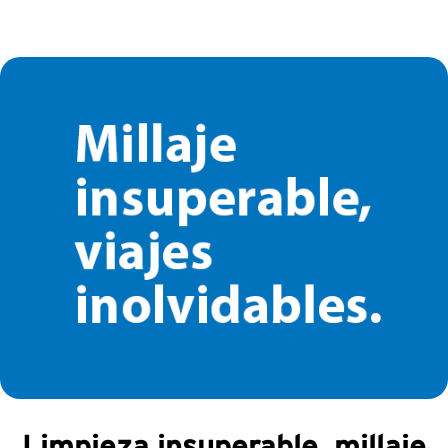
Limpieza insuperable, millaje